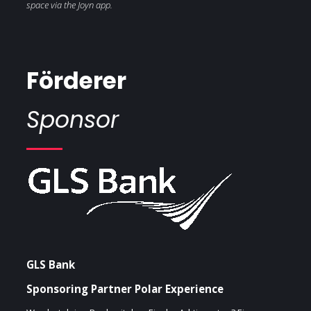
space via the Joyn app.
Förderer
Sponsor
GLS Bank
Sponsoring Partner Polar Experience