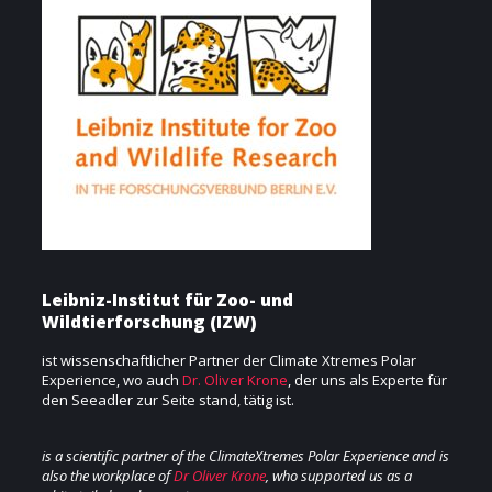
Leibniz-Institut für Zoo- und
Wildtierforschung (IZW)
ist wissenschaftlicher Partner der Climate Xtremes Polar
Experience, wo auch
Dr. Oliver Krone
, der uns als Experte für
den Seeadler zur Seite stand, tätig ist.
is a scientific partner of the ClimateXtremes Polar Experience and is
also the workplace of
Dr Oliver Krone
, who supported us as a