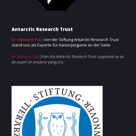
Antarctic Research Trust
Dr. Klemens Pütz
von der Stiftung Antarctic Research Trust
stand uns als Experte für Kaiserpinguine an der Seite.
Dr. Klemens Pütz
from the Antarctic Research Trust supported us as
an expert on emperor penguins.