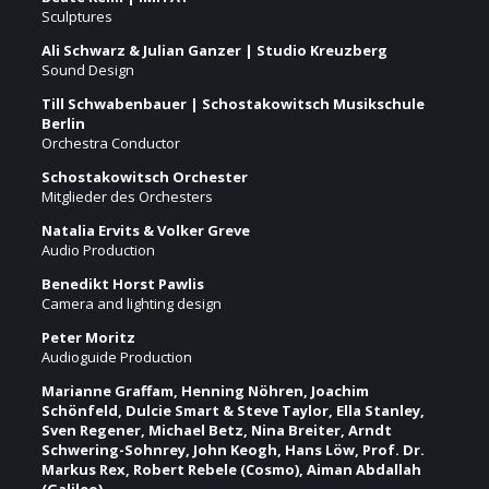
Sculptures
Ali Schwarz & Julian Ganzer | Studio Kreuzberg
Sound Design
Till Schwabenbauer | Schostakowitsch Musikschule
Berlin
Orchestra Conductor
Schostakowitsch Orchester
Mitglieder des Orchesters
Natalia Ervits & Volker Greve
Audio Production
Benedikt Horst Pawlis
Camera and lighting design
Peter Moritz
Audioguide Production
Marianne Graffam, Henning Nöhren, Joachim
Schönfeld, Dulcie Smart & Steve Taylor, Ella Stanley,
Sven Regener, Michael Betz, Nina Breiter, Arndt
Schwering-Sohnrey, John Keogh, Hans Löw, Prof. Dr.
Markus Rex, Robert Rebele (Cosmo), Aiman Abdallah