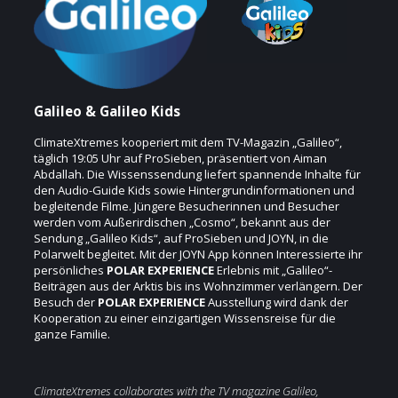
Galileo & Galileo Kids
ClimateXtremes kooperiert mit dem TV-Magazin „Galileo“,
täglich 19:05 Uhr auf ProSieben, präsentiert von Aiman
Abdallah. Die Wissenssendung liefert spannende Inhalte für
den Audio-Guide Kids sowie Hintergrundinformationen und
begleitende Filme. Jüngere Besucherinnen und Besucher
werden vom Außerirdischen „Cosmo“, bekannt aus der
Sendung „Galileo Kids“, auf ProSieben und JOYN, in die
Polarwelt begleitet. Mit der JOYN App können Interessierte ihr
persönliches
POLAR EXPERIENCE
Erlebnis mit „Galileo“-
Beiträgen aus der Arktis bis ins Wohnzimmer verlängern. Der
Besuch der
POLAR EXPERIENCE
Ausstellung wird dank der
Kooperation zu einer einzigartigen Wissensreise für die
ganze Familie.
ClimateXtremes collaborates with the TV magazine Galileo,