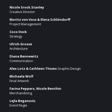
Nicole Srock.Stanley
Creative Director
Moritz von Voss & Elena Schlöndorff
Project Management
Coco Deck
Strategy
Ulrich Grosse
Architecture
Diana Bennewitz
Communication
Alex Lotz & Cathleen Thoms
Graphic Design
Michaela Wolf
Final Artwork
Farina Peppers,
Nicole Benthin
Merchandising
Lejla Beganovic
Event Regie