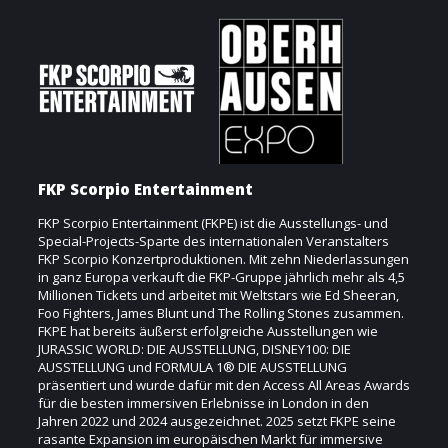
FKP Scorpio Entertainment
FKP Scorpio Entertainment (FKPE) ist die Ausstellungs- und
Special-Projects-Sparte des internationalen Veranstalters
FKP Scorpio Konzertproduktionen. Mit zehn Niederlassungen
in ganz Europa verkauft die FKP-Gruppe jährlich mehr als 4,5
Millionen Tickets und arbeitet mit Weltstars wie Ed Sheeran,
Foo Fighters, James Blunt und The Rolling Stones zusammen.
FKPE hat bereits äußerst erfolgreiche Ausstellungen wie
JURASSIC WORLD: DIE AUSSTELLUNG, DISNEY100: DIE
AUSSTELLUNG und FORMULA 1® DIE AUSSTELLUNG
präsentiert und wurde dafür mit den Access All Areas Awards
für die besten immersiven Erlebnisse in London in den
Jahren 2022 und 2024 ausgezeichnet. 2025 setzt FKPE seine
rasante Expansion im europäischen Markt für immersive