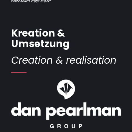
white-tailed eagle expert.
Kreation &
Umsetzung
Creation & realisation