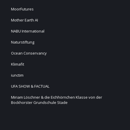
MoorFutures
Mother Earth AI
NABU International
Naturstiftung
Ocean Conservancy
Klimafit
iunctim
UFA SHOW & FACTUAL
Miriam Löschner & die Eichhörnchen Klasse von der
Bockhorster Grundschule Stade